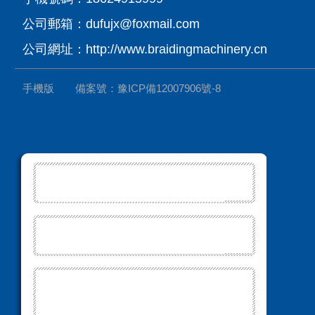
公司郵箱：dufujx@foxmail.com
公司網址：http://www.braidingmachinery.cn
手機版
備案號：
豫ICP備12007906號-8