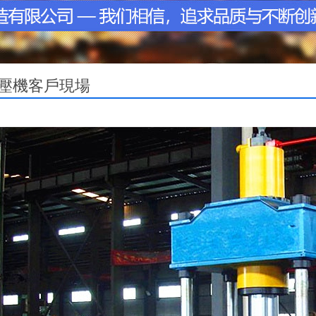
液壓機客戶現場