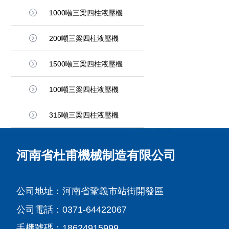
1000噸三梁四柱液壓機
200噸三梁四柱液壓機
1500噸三梁四柱液壓機
100噸三梁四柱液壓機
315噸三梁四柱液壓機
河南省杜甫機械制造有限公司
公司地址：河南省鞏義市站街開發區
公司電話：0371-64422067
手機號碼：18624915999